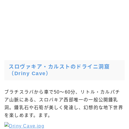
スロヴァキア・カルストのドライニ洞窟
（Driny Cave）
ブラチスラバから車で50〜60分、リトル・カルパチ
ア山脈にある、スロバキア西部唯一の一般公開鍾乳
洞。鍾乳石や石筍が美しく発達し、幻想的な地下世界
を楽しめます。ます。