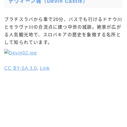
デヴィーン城
（Devín Castle）
ブラチスラバから車で20分、バスでも行けるドナウ川
とモラヴァ川の合流点に建つ中世の城跡。絶景が広が
る人気観光地で、スロバキアの歴史を象徴する名所と
して知られています。
CC BY-SA 3.0
,
Link