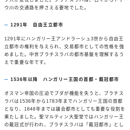
ウ川の交通路を押さえる要地でした。
1291年 自由王立都市
1291年にハンガリー王アンドラーシュ3世から自由王
立都市の権利を与えられ、交易都市としての性格を強
めました。中世ブラチスラバの都市基盤を理解するう
えで重要な年です。
1536年以降 ハンガリー王国の首都・戴冠都市
オスマン帝国の圧迫でブダが機能を失うと、ブラチス
ラバは1536年から1783年までハンガリー王国の首都
となり、1848年までは議会都市としても重要な役割を
果たしました。聖マルティン大聖堂ではハンガリー王
の戴冠式が行われ、ブラチスラバは「戴冠都市」とし