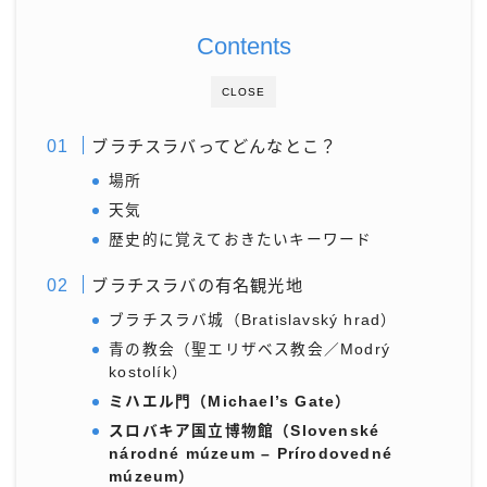
Contents
CLOSE
ブラチスラバってどんなとこ？
場所
天気
歴史的に覚えておきたいキーワード
ブラチスラバの有名観光地
ブラチスラバ城（Bratislavský hrad）
青の教会（聖エリザベス教会／Modrý
kostolík）
ミハエル門（Michael’s Gate）
スロバキア国立博物館（Slovenské
národné múzeum – Prírodovedné
múzeum）