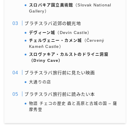
スロバキア国立美術館
（Slovak National
Gallery）
ブラチスラバ近郊の観光地
デヴィーン城
（Devín Castle）
チェルヴェニー・カメン城
（Červený
Kameň Castle）
スロヴァキア・カルストのドライニ洞窟
（Driny Cave）
ブラチスラバ旅行前に見たい映画
大通りの店
ブラチスラバ旅行前に読みたい本
物語 チェコの歴史 森と高原と古城の国 – 薩
摩秀登