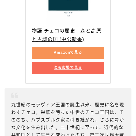
物語 チェコの歴史　森と高原
と古城の国 (中公新書)
Amazonで見る
楽天市場で見る
九世紀のモラヴィア王国の誕生以来、歴史に名を現
わすチェコ。栄華を誇った中世のチェコ王国は、そ
ののち、ハプスブルク家に引き継がれ、さらに豊か
な文化を生み出した。二十世紀に至って、近代的な
共和国として生まれ変わったのち、第二次世界大戦