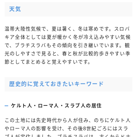
天気
温帯大陸性気候で、夏は暑く、冬は寒めです。スロバ
キア全体としては夏が暖かく冬が冷え込みやすい気候
で、ブラチスラバもその傾向を引き継いでいます。観
光のしやすさで見ると、春と秋が比較的歩きやすい季
節としてまとめると覚えやすいです。
歴史的に覚えておきたいキーワード
ケルト人・ローマ人・スラブ人の居住
この土地には先史時代から人が住み、のちにケルト人
やローマ人の影響を受け、その後8世紀ごろにはスラ
ブ人が定住しました。ブラチスラバは、古くからドナ