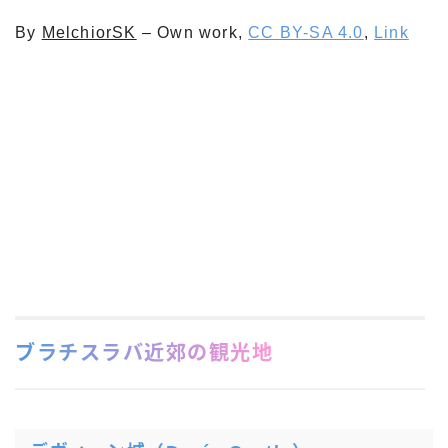
By
MelchiorSK
–
Own work
,
CC BY-SA 4.0
,
Link
ブラチスラバ近郊の観光地