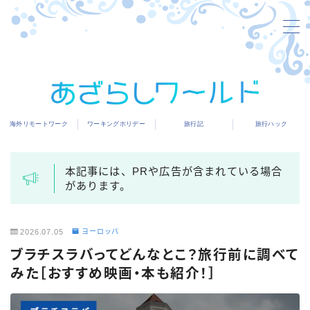
MENU
海外リモートワーク
海外リモートワーク
ワーキングホリデー
旅行記
旅行ハック
ワーキングホリデー
旅行記
本記事には、PRや広告が含まれている場合
があります。
旅行ハック
2026.07.05
ヨーロッパ
ブラチスラバってどんなとこ？旅行前に調べて
みた［おすすめ映画・本も紹介！］