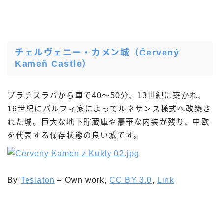
チェルヴェニー・カメン城
（Červený
Kameň Castle）
ブラチスラバから車で40〜50分、13世紀に築かれ、
16世紀にパルフィ家によってルネサンス様式へ改築さ
れた城。巨大な地下貯蔵庫や豪華な内装が残り、中欧
を代表する保存状態の良い城です。
By
Teslaton
–
Own work
,
CC BY 3.0
,
Link