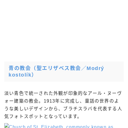
青の教会（聖エリザベス教会／Modrý
kostolík）
淡い青色で統一された外観が印象的なアール・ヌーヴ
ォー建築の教会。1913年に完成し、童話の世界のよ
うな美しいデザインから、ブラチスラバを代表する人
気フォトスポットとなっています。