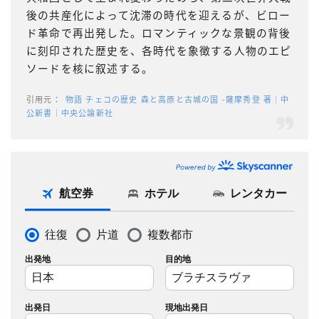
後の共産化によって沈滞の時代を迎えるが、ビロー
ド革命で再出発した。ロマンティックな景観の背後
に刻印された歴史を、各時代を象徴する人物のエピ
ソードを核に叙述する。
物語 チェコの歴史 森と高原と古城の国 -薩摩秀登 著｜中
公新書｜中央公論新社