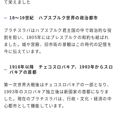
て栄えました
18〜19世紀 ハプスブルク世界の政治都市
ブラチスラバはハプスブルク君主国の中で政治的な役
割を担い、1805年にはプレスブルクの和約も結ばれ
ました。城や宮殿、旧市街の景観はこの時代の記憶を
今に伝えています。
1918年以降 チェコスロバキア、1993年からスロ
バキアの首都
第一次世界大戦後はチェコスロバキアの一部となり、
1993年のスロバキア独立後は新国家の首都になりま
した。現在のブラチスラバは、行政・文化・経済の中
心都市として機能しています。