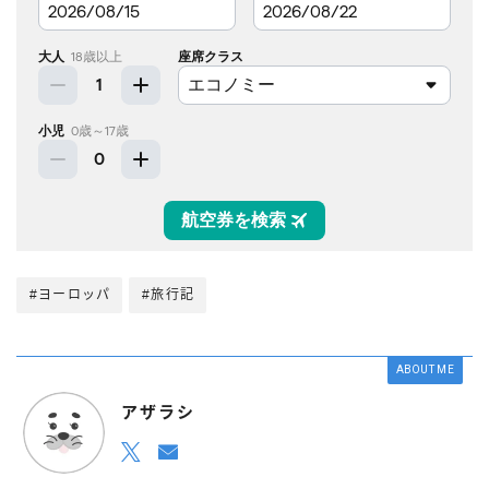
#ヨーロッパ
#旅行記
ABOUT ME
アザラシ