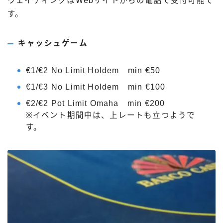
ウェイティングはWebサイトからの電話で受付可能で
す。
キャッシュゲーム
€1/€2 No Limit Holdem min €50
€1/€3 No Limit Holdem min €100
€2/€2 Pot Limit Omaha min €200
※イベント期間中は、上レートも立つようで
す。