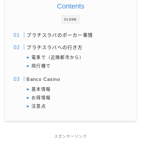
Contents
CLOSE
ブラチスラバのポーカー事情
ブラチスラバへの行き方
電車で（近隣都市から）
飛行機で
Banco Casino
基本情報
お得情報
注意点
スポンサーリンク