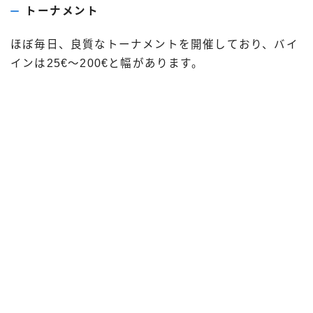
トーナメント
ほぼ毎日、良質なトーナメントを開催しており、バイ
インは25€〜200€と幅があります。