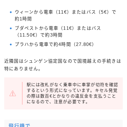
ウィーンから電車（11€）またはバス（5€）で
約1時間
ブダペストから電車（11€）またはバス
（11.50€）で約3時間
プラハから電車で約4時間（27.80€）
近隣国はシュンゲン協定国なので国境越えの手続きは
特にありません。
駅には改札がなく乗車中に車掌が切符を確認
するという形式になっています。キセル発覚
の際は数百€とかなりの違反金を支払うこと
になるので、注意が必要です。
飛行機で