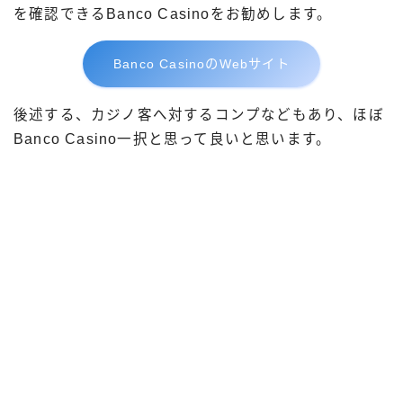
を確認できるBanco Casinoをお勧めします。
Banco CasinoのWebサイト
後述する、カジノ客へ対するコンプなどもあり、ほぼ
Banco Casino一択と思って良いと思います。