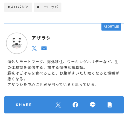
#スロバキア
#ヨーロッパ
ABOUT ME
アザラシ
海外リモートワーク、海外移住、ワーキングホリデーなど、生
の体験談を発信する、旅する愉快な鰭脚類。
趣味はごはんを食べること、お腹がすいたり眠くなると機嫌が
悪くなる。
アザラシを中心に世界が回っていると思っている。
SHARE