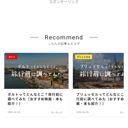
スポンサーリンク
Recommend
こちらの記事もどうぞ
ポルトってどんなとこ？旅行前に
ブリュッセルってどんなとこ
調べてみた［おすすめ映画・本も
行前に調べてみた［おすすめ
紹介！］
画・本も紹介！］
2025.10.09
2024.05.25
ヨーロッパ
ヨーロ
Follow Me