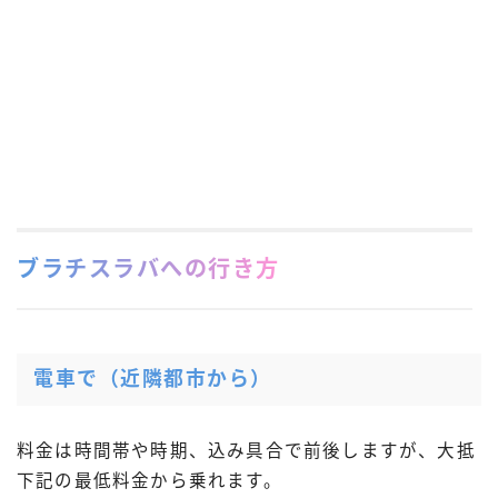
ブラチスラバへの行き方
電車で（近隣都市から）
料金は時間帯や時期、込み具合で前後しますが、大抵
下記の最低料金から乗れます。