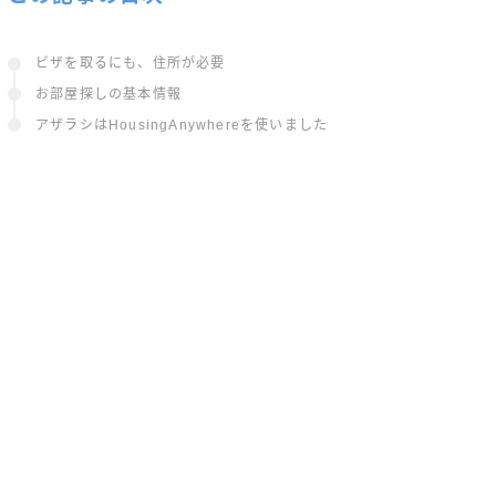
ビザを取るにも、住所が必要
お部屋探しの基本情報
アザラシはHousingAnywhereを使いました