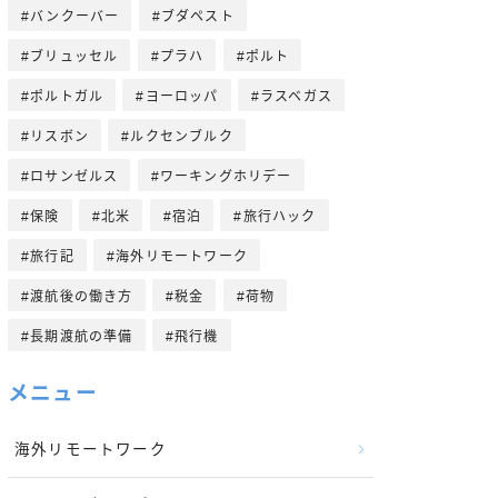
バンクーバー
ブダペスト
ブリュッセル
プラハ
ポルト
ポルトガル
ヨーロッパ
ラスベガス
リスボン
ルクセンブルク
ロサンゼルス
ワーキングホリデー
保険
北米
宿泊
旅行ハック
旅行記
海外リモートワーク
渡航後の働き方
税金
荷物
長期渡航の準備
飛行機
メニュー
海外リモートワーク