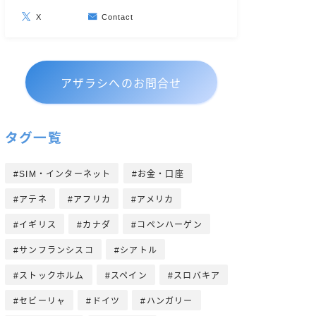
X
Contact
アザラシへのお問合せ
タグ一覧
SIM・インターネット
お金・口座
アテネ
アフリカ
アメリカ
イギリス
カナダ
コペンハーゲン
サンフランシスコ
シアトル
ストックホルム
スペイン
スロバキア
セビーリャ
ドイツ
ハンガリー