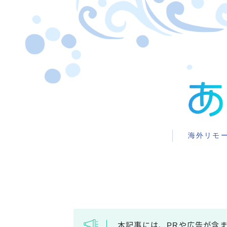
海外リモ
本記事には、PRや広告が含