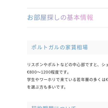
お部屋探しの基本情報
ポルトガルの家賃相場
リスボンやポルトなどの中心部ですと、シ
€800〜1200程度です。
学生やワーホリで来ている若年層の多くは€
を選ぶ方も多いです。