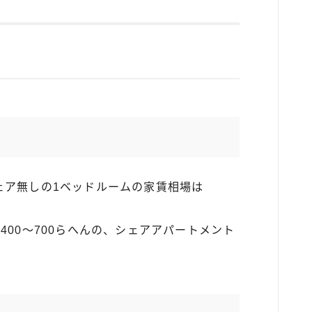
ェア無しの1ベッドルームの家賃相場は
400〜700らへんの、シェアアパートメント