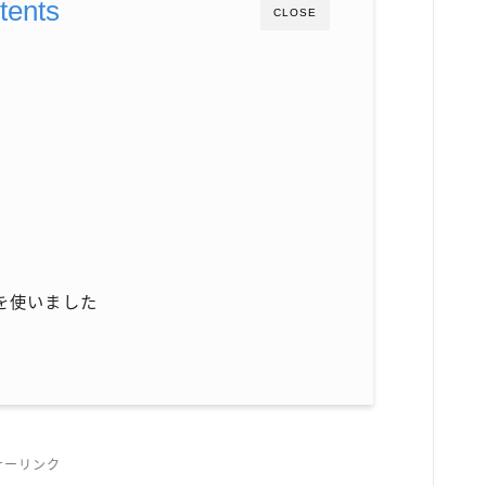
tents
CLOSE
reを使いました
サーリンク