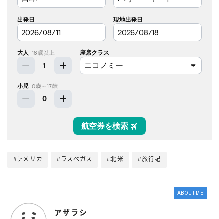
#アメリカ
#ラスベガス
#北米
#旅行記
ABOUT ME
アザラシ