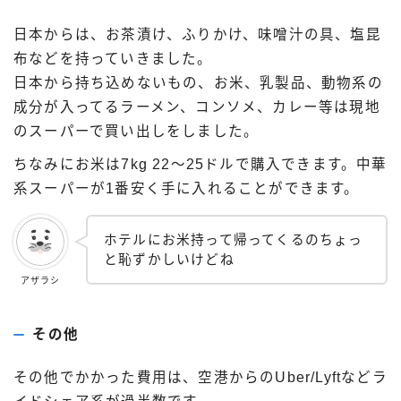
日本からは、お茶漬け、ふりかけ、味噌汁の具、塩昆
布などを持っていきました。
日本から持ち込めないもの、お米、乳製品、動物系の
成分が入ってるラーメン、コンソメ、カレー等は現地
のスーパーで買い出しをしました。
ちなみにお米は7kg 22〜25ドルで購入できます。中華
系スーパーが1番安く手に入れることができます。
ホテルにお米持って帰ってくるのちょっ
と恥ずかしいけどね
アザラシ
その他
その他でかかった費用は、空港からのUber/Lyftなどラ