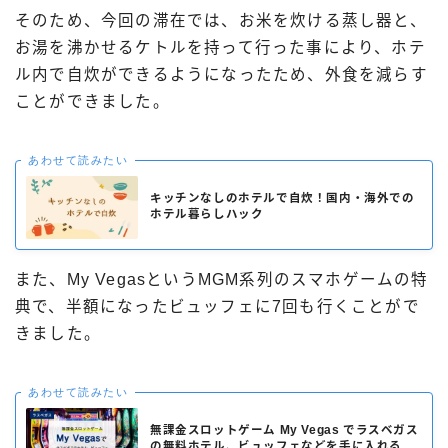
そのため、今回の滞在では、お米を炊ける蒸し器と、
お湯を沸かせるケトルを持って行った事により、ホテ
ル内で自炊ができるようになったため、外食を減らす
ことができました。
あわせて読みたい
キッチンなしのホテルで自炊！国内・海外での
ホテル暮らしハック
また、My VegasというMGM系列のスマホゲームの特
典で、半額になったビュッフェに7回も行くことがで
きました。
あわせて読みたい
無課金スロットゲーム My Vegas でラスベガス
の無料ホテル、ビュッフェなどを手に入れる