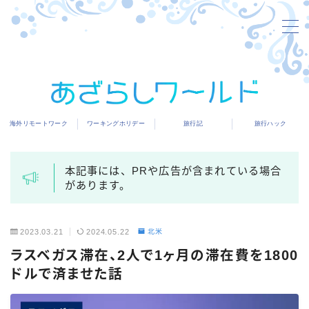
MENU
海外リモートワーク
海外リモートワーク
ワーキングホリデー
旅行記
旅行ハック
ワーキングホリデー
旅行記
本記事には、PRや広告が含まれている場合
があります。
旅行ハック
2023.03.21
2024.05.22
北米
ラスベガス滞在、2人で1ヶ月の滞在費を1800
ドルで済ませた話