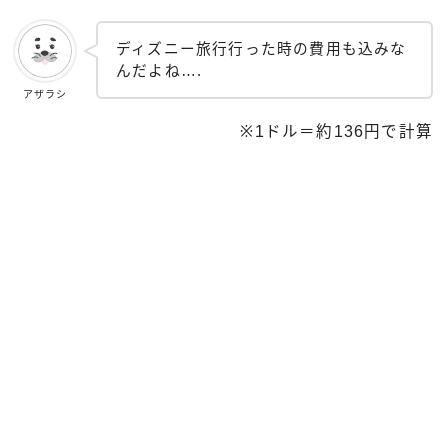
ディズニー旅行行った時の費用も込みな
んだよね….
アザラシ
※1ドル＝約136円で計算