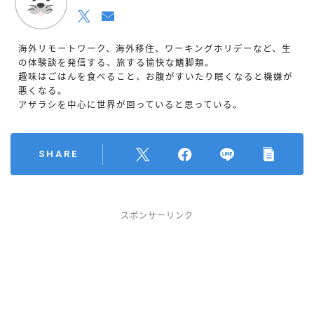
海外リモートワーク、海外移住、ワーキングホリデーなど、生
の体験談を発信する、旅する愉快な鰭脚類。
趣味はごはんを食べること、お腹がすいたり眠くなると機嫌が
悪くなる。
アザラシを中心に世界が回っていると思っている。
SHARE
Follow Me
スポンサーリンク
Recommend