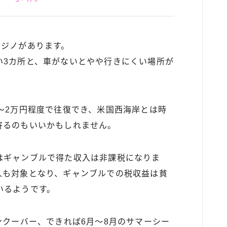
カジノがあります。
い3カ所と、車がないとやや行きにくい場所が
〜2万円程度で往復でき、米国西海岸とは時
寄るのもいいかもしれません。
はギャンブルで得た収入は非課税になりま
人も対象となり、ギャンブルでの税収益は貧
いるようです。
ンクーバー、できれば6月～8月のサマーシー