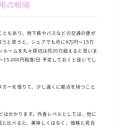
用の相場
こともあり、地下鉄やバスなどの交通の便が
うと思うと、シェアでも月に9万円〜15万
ンルームを丸々貸切は月20万超えると思いま
15,000円程度/日 予定しておくと良いでし
タカーを借りて、少し遠くに拠点を持つこと
円ほどはかかります。外食レベルとしては、他に
国と比べると、美味しくはなく、価格と見合