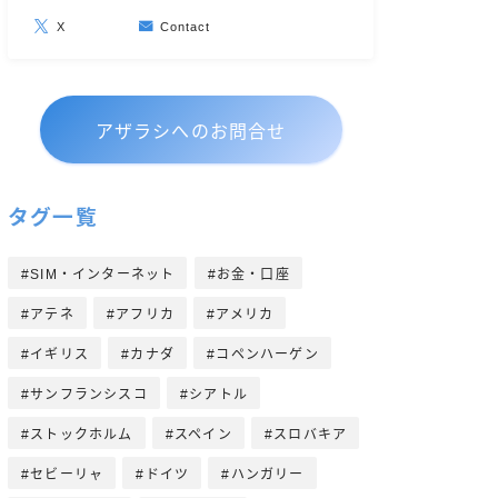
X
Contact
アザラシへのお問合せ
タグ一覧
SIM・インターネット
お金・口座
アテネ
アフリカ
アメリカ
イギリス
カナダ
コペンハーゲン
サンフランシスコ
シアトル
ストックホルム
スペイン
スロバキア
セビーリャ
ドイツ
ハンガリー