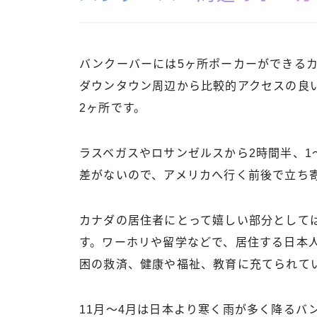
バンクーバーには5ヶ所ポーカーができる
ダウンタウン周辺から比較的アクセスの良
2ヶ所です。
ラスベガスやロサンゼルスから2時間半、1
差がないので、アメリカへ行く前後で立ち
カナダの居住者にとって嬉しい部分として
す。ワーホリや留学などで、居住する日本
困の救済、健康や福祉、教育に充てられて
11月〜4月は日本より寒く雨が多く降るバ