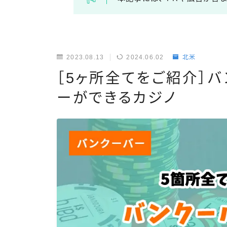
2023.08.13
2024.06.02
北米
［5ヶ所全てをご紹介］
ーができるカジノ