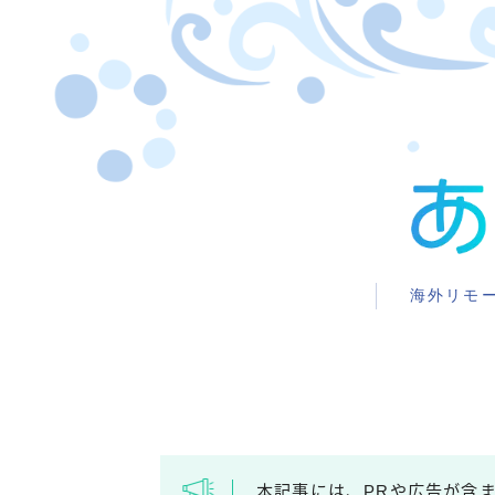
海外リモ
本記事には、PRや広告が含