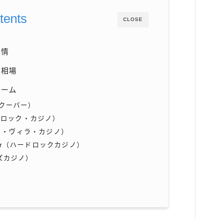
tents
CLOSE
事情
の相場
ルーム
バンクーバー）
バー・ロック・カジノ）
グランド・ヴィラ・カジノ）
couver（ハードロックカジノ）
ケーズカジノ）